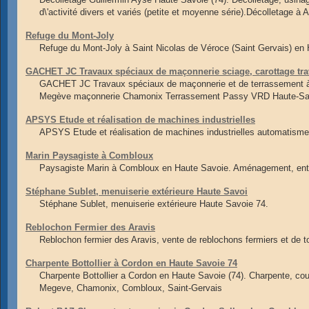
d\'activité divers et variés (petite et moyenne série).Décolletage à 
Refuge du Mont-Joly
Refuge du Mont-Joly à Saint Nicolas de Véroce (Saint Gervais) en 
GACHET JC Travaux spéciaux de maçonnerie sciage, carottage trav
GACHET JC Travaux spéciaux de maçonnerie et de terrassement à
Megève maçonnerie Chamonix Terrassement Passy VRD Haute-Sa
APSYS Etude et réalisation de machines industrielles
APSYS Etude et réalisation de machines industrielles automatisme i
Marin Paysagiste à Combloux
Paysagiste Marin à Combloux en Haute Savoie. Aménagement, entret
Stéphane Sublet, menuiserie extérieure Haute Savoi
Stéphane Sublet, menuiserie extérieure Haute Savoie 74.
Reblochon Fermier des Aravis
Reblochon fermier des Aravis, vente de reblochons fermiers et de 
Charpente Bottollier à Cordon en Haute Savoie 74
Charpente Bottollier a Cordon en Haute Savoie (74). Charpente, cou
Megeve, Chamonix, Combloux, Saint-Gervais