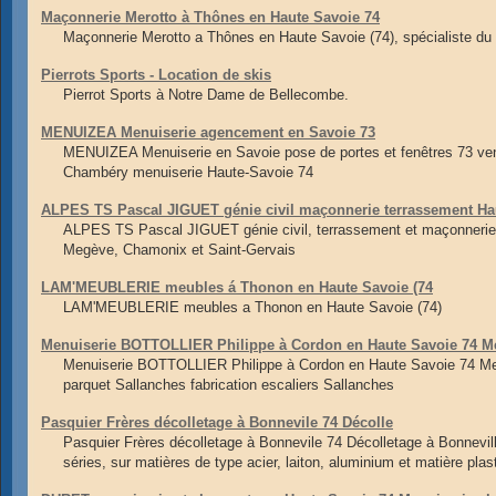
Maçonnerie Merotto à Thônes en Haute Savoie 74
Maçonnerie Merotto a Thônes en Haute Savoie (74), spécialiste d
Pierrots Sports - Location de skis
Pierrot Sports à Notre Dame de Bellecombe.
MENUIZEA Menuiserie agencement en Savoie 73
MENUIZEA Menuiserie en Savoie pose de portes et fenêtres 73 ve
Chambéry menuiserie Haute-Savoie 74
ALPES TS Pascal JIGUET génie civil maçonnerie terrassement Ha
ALPES TS Pascal JIGUET génie civil, terrassement et maçonnerie 
Megève, Chamonix et Saint-Gervais
LAM'MEUBLERIE meubles á Thonon en Haute Savoie (74
LAM'MEUBLERIE meubles a Thonon en Haute Savoie (74)
Menuiserie BOTTOLLIER Philippe à Cordon en Haute Savoie 74 M
Menuiserie BOTTOLLIER Philippe à Cordon en Haute Savoie 74 Me
parquet Sallanches fabrication escaliers Sallanches
Pasquier Frères décolletage à Bonnevile 74 Décolle
Pasquier Frères décolletage à Bonnevile 74 Décolletage à Bonnevill
séries, sur matières de type acier, laiton, aluminium et matière plas