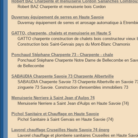
Robert BAZ Charpente et menuiserie Cordon Sallanches Comblou
Robert BAZ Charpente et menuiserie bois Cordon
Duvernay équipement de serres en Haute Savoie
Duvernay équipement de serres et arrosage automatique à Etrembi
GATTO, charpente, chalets et menuiserie en Haute S
GATTO charpente construction de chalets bois constructeur vieu
Construction bois Saint-Gervais pays du Mont-Blanc Chamonix
Ponchaud Stéphane Charpente 73 - Charpente - chale
Ponchaud Stéphane Charpente Notre Dame de Bellecombe en Savoie 
de Bellecombe
SABAUDIA Charpente Savoie 73 Charpente Albertville
SABAUDIA Charpente Savoie 73 Charpente Albertville en Savoie 73
zinguerie 73 Savoie. Construction d'ensembles immobiliers 73
Menuiserie Nerriere à Saint Jean d'Aulps 74
Menuiserie Nerriere a Saint Jean d'Aulps en Haute Savoie (74)
Pichol Sanitaire et Chauffage en Haute Savoie
Pichol Sanitaire à Saint Gervais en Haute Savoie (74)
Lavorel chauffage Cruseilles Haute Savoie 74 énerg
Lavorel chauffage et plomberie sanitaires Cruseilles en Haute Sav