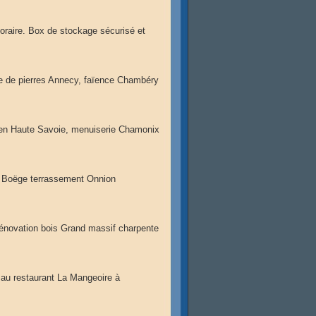
raire. Box de stockage sécurisé et
se de pierres Annecy, faïence Chambéry
 en Haute Savoie, menuiserie Chamonix
e Boëge terrassement Onnion
énovation bois Grand massif charpente
 au restaurant La Mangeoire à