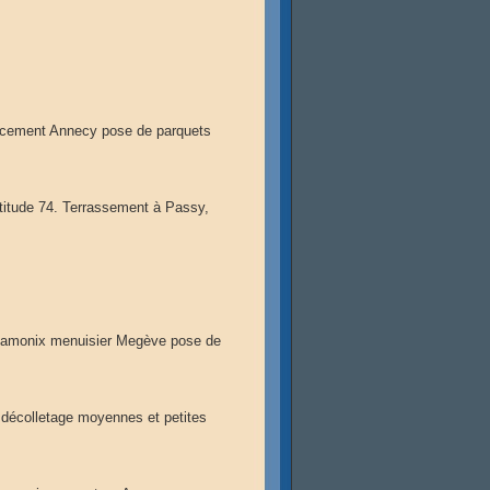
ncement Annecy pose de parquets
itude 74. Terrassement à Passy,
hamonix menuisier Megève pose de
 décolletage moyennes et petites