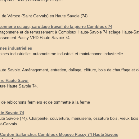
 de Véroce (Saint Gervais) en Haute Savoie (74)
nerie sciage, carottage travail de la pierre Combloux 74
onnerie et de terrassement à Combloux Haute-Savoie 74 sciage Haute-Sav
assement Passy VRD Haute-Savoie 74
nes industrielles
nes industrielles automatisme industriel et maintenance industrielle
te Savoie. Aménagement, entretien, dallage, clôture, bois de chauffage et 
ure Haute Savoi
eure Haute Savoie 74.
 de reblochons fermiers et de tommette à la ferme
ute Savoie 74
ute Savoie (74). Charpente, couverture, menuiserie, ossature bois, vieux bois
t-Gervais
e Cordon Sallanches Combloux Megeve Passy 74 Haute-Savoie