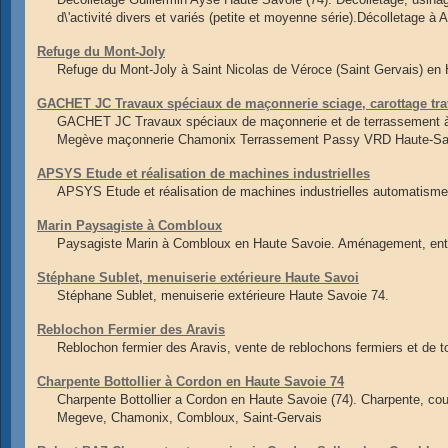
d\'activité divers et variés (petite et moyenne série).Décolletage à 
Refuge du Mont-Joly
Refuge du Mont-Joly à Saint Nicolas de Véroce (Saint Gervais) en 
GACHET JC Travaux spéciaux de maçonnerie sciage, carottage trav
GACHET JC Travaux spéciaux de maçonnerie et de terrassement à
Megève maçonnerie Chamonix Terrassement Passy VRD Haute-Sa
APSYS Etude et réalisation de machines industrielles
APSYS Etude et réalisation de machines industrielles automatisme i
Marin Paysagiste à Combloux
Paysagiste Marin à Combloux en Haute Savoie. Aménagement, entret
Stéphane Sublet, menuiserie extérieure Haute Savoi
Stéphane Sublet, menuiserie extérieure Haute Savoie 74.
Reblochon Fermier des Aravis
Reblochon fermier des Aravis, vente de reblochons fermiers et de 
Charpente Bottollier à Cordon en Haute Savoie 74
Charpente Bottollier a Cordon en Haute Savoie (74). Charpente, cou
Megeve, Chamonix, Combloux, Saint-Gervais