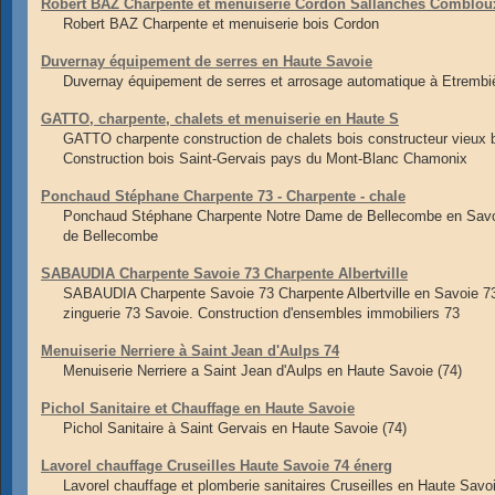
Robert BAZ Charpente et menuiserie Cordon Sallanches Comblou
Robert BAZ Charpente et menuiserie bois Cordon
Duvernay équipement de serres en Haute Savoie
Duvernay équipement de serres et arrosage automatique à Etrembi
GATTO, charpente, chalets et menuiserie en Haute S
GATTO charpente construction de chalets bois constructeur vieu
Construction bois Saint-Gervais pays du Mont-Blanc Chamonix
Ponchaud Stéphane Charpente 73 - Charpente - chale
Ponchaud Stéphane Charpente Notre Dame de Bellecombe en Savoie 
de Bellecombe
SABAUDIA Charpente Savoie 73 Charpente Albertville
SABAUDIA Charpente Savoie 73 Charpente Albertville en Savoie 73
zinguerie 73 Savoie. Construction d'ensembles immobiliers 73
Menuiserie Nerriere à Saint Jean d'Aulps 74
Menuiserie Nerriere a Saint Jean d'Aulps en Haute Savoie (74)
Pichol Sanitaire et Chauffage en Haute Savoie
Pichol Sanitaire à Saint Gervais en Haute Savoie (74)
Lavorel chauffage Cruseilles Haute Savoie 74 énerg
Lavorel chauffage et plomberie sanitaires Cruseilles en Haute Sav