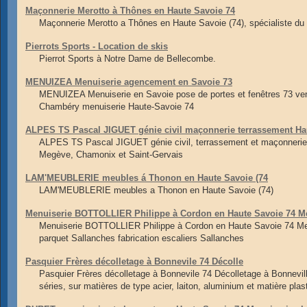
Maçonnerie Merotto à Thônes en Haute Savoie 74
Maçonnerie Merotto a Thônes en Haute Savoie (74), spécialiste d
Pierrots Sports - Location de skis
Pierrot Sports à Notre Dame de Bellecombe.
MENUIZEA Menuiserie agencement en Savoie 73
MENUIZEA Menuiserie en Savoie pose de portes et fenêtres 73 ve
Chambéry menuiserie Haute-Savoie 74
ALPES TS Pascal JIGUET génie civil maçonnerie terrassement Ha
ALPES TS Pascal JIGUET génie civil, terrassement et maçonnerie 
Megève, Chamonix et Saint-Gervais
LAM'MEUBLERIE meubles á Thonon en Haute Savoie (74
LAM'MEUBLERIE meubles a Thonon en Haute Savoie (74)
Menuiserie BOTTOLLIER Philippe à Cordon en Haute Savoie 74 M
Menuiserie BOTTOLLIER Philippe à Cordon en Haute Savoie 74 Me
parquet Sallanches fabrication escaliers Sallanches
Pasquier Frères décolletage à Bonnevile 74 Décolle
Pasquier Frères décolletage à Bonnevile 74 Décolletage à Bonnevill
séries, sur matières de type acier, laiton, aluminium et matière plas