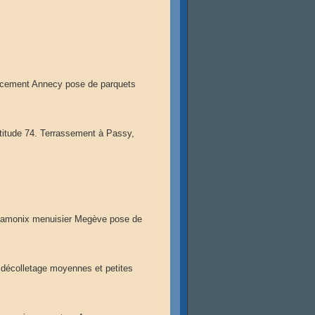
ncement Annecy pose de parquets
itude 74. Terrassement à Passy,
hamonix menuisier Megève pose de
 décolletage moyennes et petites