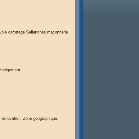
oie carottage Sallanches maçonnerie
déneigement.
, rénovation. Zone géographique,