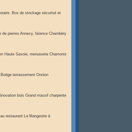
raire. Box de stockage sécurisé et
se de pierres Annecy, faïence Chambéry
 en Haute Savoie, menuiserie Chamonix
e Boëge terrassement Onnion
énovation bois Grand massif charpente
 au restaurant La Mangeoire à