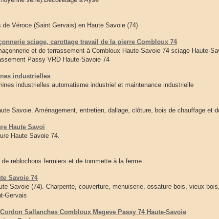
 de Véroce (Saint Gervais) en Haute Savoie (74)
nerie sciage, carottage travail de la pierre Combloux 74
onnerie et de terrassement à Combloux Haute-Savoie 74 sciage Haute-Sav
assement Passy VRD Haute-Savoie 74
nes industrielles
nes industrielles automatisme industriel et maintenance industrielle
te Savoie. Aménagement, entretien, dallage, clôture, bois de chauffage et 
ure Haute Savoi
eure Haute Savoie 74.
 de reblochons fermiers et de tommette à la ferme
ute Savoie 74
ute Savoie (74). Charpente, couverture, menuiserie, ossature bois, vieux bois
t-Gervais
e Cordon Sallanches Combloux Megeve Passy 74 Haute-Savoie