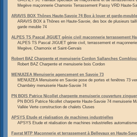
Megève maçonnerie Chamonix Terrassement Passy VRD Haute-Sa
ARAVIS BOX Thônes Haute-Savoie 74 Box à louer et garde-meubl
ARAVIS BOX à Thônes en Haute-Savoie, des box de plusieurs taille
garde meuble 74
ALPES TS Pascal JIGUET génie civil maçonnerie terrassement Ha
ALPES TS Pascal JIGUET génie civil, terrassement et maçonnerie 
Megève, Chamonix et Saint-Gervais
Robert BAZ Charpente et menuiserie Cordon Sallanches Comblou
Robert BAZ Charpente et menuiserie bois Cordon
MENUIZEA Menuiserie agencement en Savoie 73
MENUIZEA Menuiserie en Savoie pose de portes et fenêtres 73 ve
Chambéry menuiserie Haute-Savoie 74
PN BOIS Patrice Nicollet charpente menuiserie couverture zingue
PN BOIS Patrice Nicollet charpente Haute-Savoie 74 menuiserie M
Vallée Verte construction de chalets Cluses
APSYS Etude et réalisation de machines industrielles
APSYS Etude et réalisation de machines industrielles automatisme i
Favrat MTP Maçonnerie et terrassement à Bellevaux en Haute-Sav