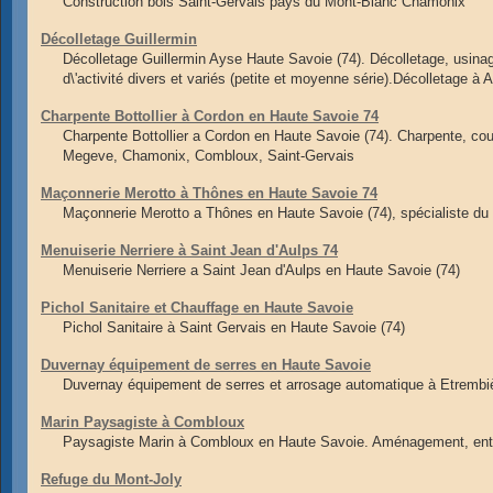
Construction bois Saint-Gervais pays du Mont-Blanc Chamonix
Décolletage Guillermin
Décolletage Guillermin Ayse Haute Savoie (74). Décolletage, usin
d\'activité divers et variés (petite et moyenne série).Décolletage à 
Charpente Bottollier à Cordon en Haute Savoie 74
Charpente Bottollier a Cordon en Haute Savoie (74). Charpente, cou
Megeve, Chamonix, Combloux, Saint-Gervais
Maçonnerie Merotto à Thônes en Haute Savoie 74
Maçonnerie Merotto a Thônes en Haute Savoie (74), spécialiste d
Menuiserie Nerriere à Saint Jean d'Aulps 74
Menuiserie Nerriere a Saint Jean d'Aulps en Haute Savoie (74)
Pichol Sanitaire et Chauffage en Haute Savoie
Pichol Sanitaire à Saint Gervais en Haute Savoie (74)
Duvernay équipement de serres en Haute Savoie
Duvernay équipement de serres et arrosage automatique à Etrembi
Marin Paysagiste à Combloux
Paysagiste Marin à Combloux en Haute Savoie. Aménagement, entret
Refuge du Mont-Joly