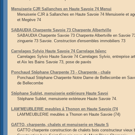
Menuiserie CJR Sallanches en Haute Savoie 74 Menui
Menuiserie CJR à Sallanches en Haute Savoie 74 Menuiserie et ag
et Megève 74
SABAUDIA Charpente Savoie 73 Charpente Albertville
SABAUDIA Charpente Savoie 73 Charpente Albertville en Savoie 73
zinguerie 73 Savoie. Construction d'ensembles immobiliers 73
Carrelages Sylvio Haute Savoie 74 Carrelage faîenc
Carrelages Sylvio Haute Savoie 74 Carrelages Sylvio, entreprise a
et Aix les Bains Savoie 73, pose de pavés
Ponchaud Stéphane Charpente 73 - Charpente - chale
Ponchaud Stéphane Charpente Notre Dame de Bellecombe en Savoie 
de Bellecombe
Stéphane Sublet, menuiserie extérieure Haute Savoi
Stéphane Sublet, menuiserie extérieure Haute Savoie 74.
LAM'MEUBLERIE meubles á Thonon en Haute Savoie (74
LAM'MEUBLERIE meubles a Thonon en Haute Savoie (74)
GATTO, charpente, chalets et menuiserie en Haute S
GATTO charpente construction de chalets bois constructeur vieu