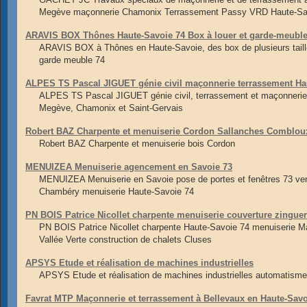
Megève maçonnerie Chamonix Terrassement Passy VRD Haute-Sa
ARAVIS BOX Thônes Haute-Savoie 74 Box à louer et garde-meubl
ARAVIS BOX à Thônes en Haute-Savoie, des box de plusieurs taille
garde meuble 74
ALPES TS Pascal JIGUET génie civil maçonnerie terrassement Ha
ALPES TS Pascal JIGUET génie civil, terrassement et maçonnerie 
Megève, Chamonix et Saint-Gervais
Robert BAZ Charpente et menuiserie Cordon Sallanches Comblou
Robert BAZ Charpente et menuiserie bois Cordon
MENUIZEA Menuiserie agencement en Savoie 73
MENUIZEA Menuiserie en Savoie pose de portes et fenêtres 73 ve
Chambéry menuiserie Haute-Savoie 74
PN BOIS Patrice Nicollet charpente menuiserie couverture zingue
PN BOIS Patrice Nicollet charpente Haute-Savoie 74 menuiserie M
Vallée Verte construction de chalets Cluses
APSYS Etude et réalisation de machines industrielles
APSYS Etude et réalisation de machines industrielles automatisme i
Favrat MTP Maçonnerie et terrassement à Bellevaux en Haute-Sav