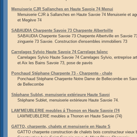
Menuiserie CJR Sallanches en Haute Savoie 74 Menui
Menuiserie CJR à Sallanches en Haute Savoie 74 Menuiserie et ag
et Megève 74
SABAUDIA Charpente Savoie 73 Charpente Albertville
SABAUDIA Charpente Savoie 73 Charpente Albertville en Savoie 73
zinguerie 73 Savoie. Construction d'ensembles immobiliers 73
Carrelages Sylvio Haute Savoie 74 Carrelage faîenc
Carrelages Sylvio Haute Savoie 74 Carrelages Sylvio, entreprise a
et Aix les Bains Savoie 73, pose de pavés
Ponchaud Stéphane Charpente 73 - Charpente - chale
Ponchaud Stéphane Charpente Notre Dame de Bellecombe en Savoie 
de Bellecombe
Stéphane Sublet, menuiserie extérieure Haute Savoi
Stéphane Sublet, menuiserie extérieure Haute Savoie 74.
LAM'MEUBLERIE meubles á Thonon en Haute Savoie (74
LAM'MEUBLERIE meubles a Thonon en Haute Savoie (74)
GATTO, charpente, chalets et menuiserie en Haute S
GATTO charpente construction de chalets bois constructeur vieu