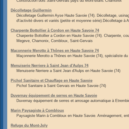
Construction bois Saint-Gervais pays du Mont-Blanc Chamonix
Décolletage Guillermin
Décolletage Guillermin Ayse Haute Savoie (74). Décolletage, usin
d\'activité divers et variés (petite et moyenne série).Décolletage à 
Charpente Bottollier à Cordon en Haute Savoie 74
Charpente Bottollier a Cordon en Haute Savoie (74). Charpente, cou
Megeve, Chamonix, Combloux, Saint-Gervais
Maçonnerie Merotto à Thônes en Haute Savoie 74
Maçonnerie Merotto a Thônes en Haute Savoie (74), spécialiste d
Menuiserie Nerriere à Saint Jean d'Aulps 74
Menuiserie Nerriere a Saint Jean d'Aulps en Haute Savoie (74)
Pichol Sanitaire et Chauffage en Haute Savoie
Pichol Sanitaire à Saint Gervais en Haute Savoie (74)
Duvernay équipement de serres en Haute Savoie
Duvernay équipement de serres et arrosage automatique à Etrembi
Marin Paysagiste à Combloux
Paysagiste Marin à Combloux en Haute Savoie. Aménagement, entret
Refuge du Mont-Joly