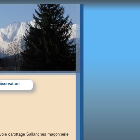
éservation
oie carottage Sallanches maçonnerie