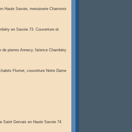
 en Haute Savoie, menuiserie Chamonix
mbéry en Savoie 73. Couverture et
se de pierres Annecy, faïence Chambéry
chalets Flumet, couverture Notre Dame
e Saint Gervais en Haute Savoie 74