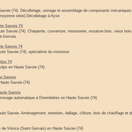
Savoie (74). Décolletage, usinage et assemblage de composants mécaniques 
et moyenne série).Décolletage à Ayse
ute Savoie 74
ute Savoie (74). Charpente, couverture, menuiserie, ossature bois, vieux bois
t-Gervais
te Savoie 74
ute Savoie (74), spécialiste du monomur
ulps 74
Aulps en Haute Savoie (74)
te Savoie
 Haute Savoie (74)
aute Savoie
rrosage automatique à Etrembières en Haute Savoie (74)
te Savoie. Aménagement, entretien, dallage, clôture, bois de chauffage et 
 de Véroce (Saint Gervais) en Haute Savoie (74)