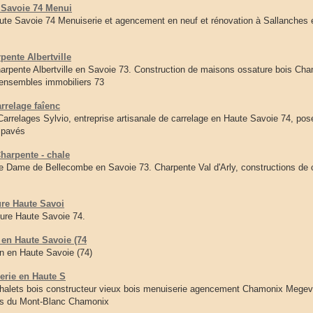
 Savoie 74 Menui
ute Savoie 74 Menuiserie et agencement en neuf et rénovation à Sallanches
ente Albertville
ente Albertville en Savoie 73. Construction de maisons ossature bois Cha
'ensembles immobiliers 73
rrelage faîenc
arrelages Sylvio, entreprise artisanale de carrelage en Haute Savoie 74, po
 pavés
harpente - chale
Dame de Bellecombe en Savoie 73. Charpente Val d'Arly, constructions de 
ure Haute Savoi
eure Haute Savoie 74.
n Haute Savoie (74
en Haute Savoie (74)
erie en Haute S
halets bois constructeur vieux bois menuiserie agencement Chamonix Megev
ays du Mont-Blanc Chamonix