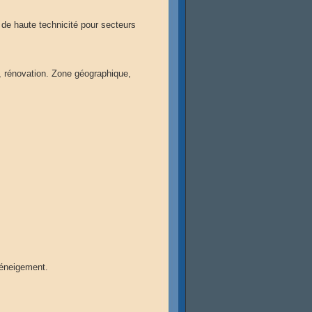
de haute technicité pour secteurs
, rénovation. Zone géographique,
déneigement.