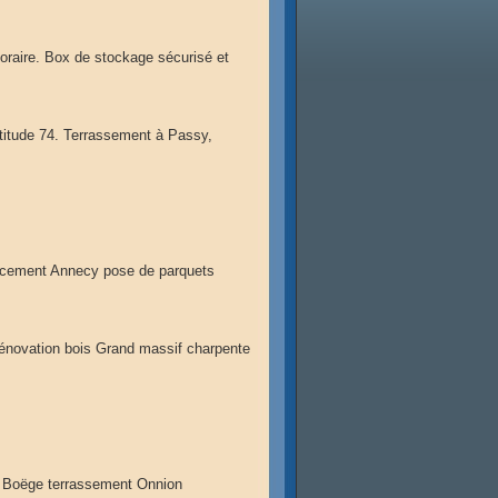
raire. Box de stockage sécurisé et
itude 74. Terrassement à Passy,
ncement Annecy pose de parquets
énovation bois Grand massif charpente
e Boëge terrassement Onnion