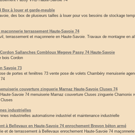
Box à louer et garde-meuble
e, des box de plusieurs tailles à louer pour vos besoins de stockage tempo
 maçonnerie terrassement Haute-Savoie 74
l, terrassement et maçonnerie en Haute-Savoie. Travaux de montagne en alt
e Cordon Sallanches Combloux Megeve Passy 74 Haute-Savoie
e bois Cordon
n Savoie 73
e de portes et fenêtres 73 vente pose de volets Chambéry menuiserie age
 74
menuiserie couverture zinguerie Marnaz Haute-Savoie Cluses 74
 Haute-Savoie 74 menuiserie Marnaz couverture Cluses zinguerie Chamonix r
s Cluses
nes industrielles
nes industrielles automatisme industriel et maintenance industrielle
ent à Bellevaux en Haute-Savoie 74 enrochement Brevon béton armé
ie et de terrassement à Bellevaux enrochement Haute-Savoie 74 maçonneri