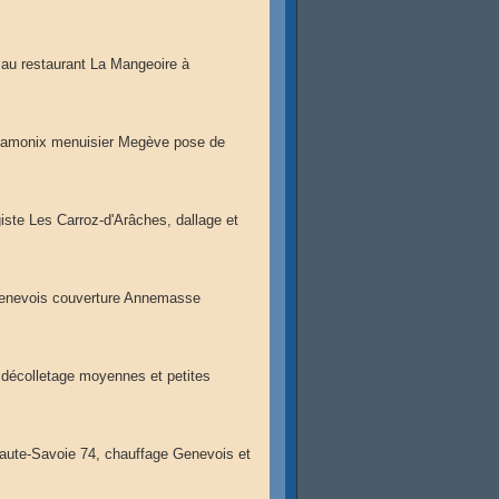
 au restaurant La Mangeoire à
hamonix menuisier Megève pose de
e Les Carroz-d'Arâches, dallage et
Genevois couverture Annemasse
 décolletage moyennes et petites
Haute-Savoie 74, chauffage Genevois et